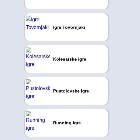
Igre Tovornjaki
Kolesarske igre
Pustolovske igre
Running igre