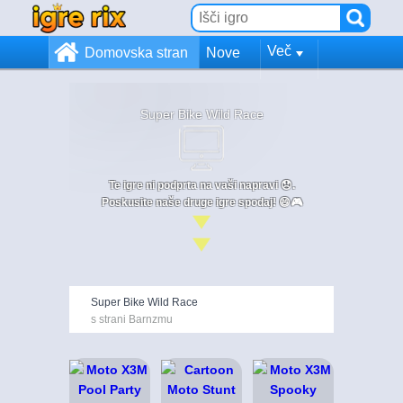
Več
Domovska stran
Nove
Super Bike Wild Race
Te igre ni podprta na vaši napravi 😞.
Poskusite naše druge igre spodaj! 😄🎮
Super Bike Wild Race
s strani Barnzmu