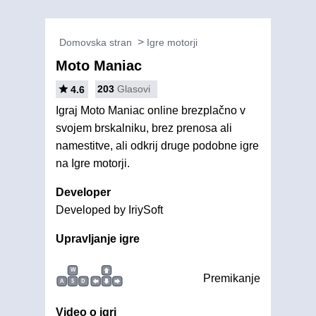
Domovska stran
Igre motorji
Moto Maniac
203
Glasovi
4.6
Igraj Moto Maniac online brezplačno v
svojem brskalniku, brez prenosa ali
namestitve, ali odkrij druge podobne igre
na Igre motorji.
Developer
Developed by IriySoft
Upravljanje igre
W
Premikanje
A
S
D
Video o igri