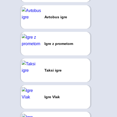
Avtobus igre
Igre z prometom
Taksi igre
Igre Vlak