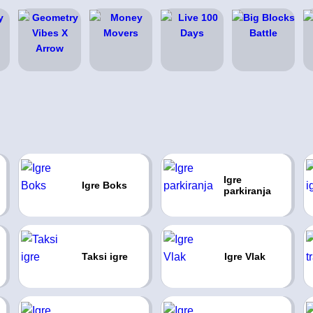
Igre
Igre Boks
parkiranja
Taksi igre
Igre Vlak