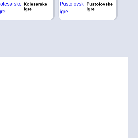
Kolesarske
Pustolovske
igre
igre