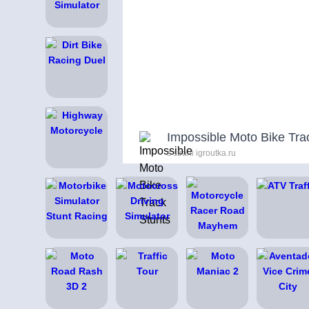
Impossible Moto Bike Tra
s strani igroutka.ru