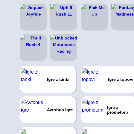
Igre z tanki
Igre z topovi
Igre z
Avtobus igre
prometom