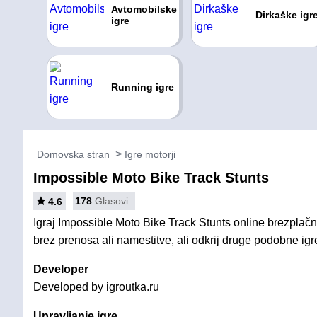
Avtomobilske
Dirkaške igr
igre
Running igre
Domovska stran
Igre motorji
Impossible Moto Bike Track Stunts
178
Glasovi
4.6
Igraj Impossible Moto Bike Track Stunts online brezplačn
brez prenosa ali namestitve, ali odkrij druge podobne igre
Developer
Developed by igroutka.ru
Upravljanje igre