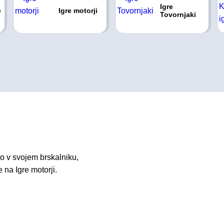
Igre
e
Igre motorji
Tovornjaki
o v svojem brskalniku,
 na Igre motorji.