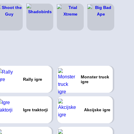
Monster truck
Rally igre
igre
Igre traktorji
Akcijske igre