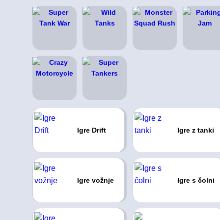
Igre Drift
Igre z tanki
Igre vožnje
Igre s čolni