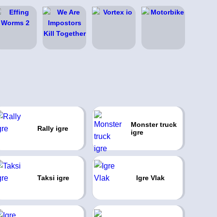
Monster truck
Rally igre
igre
Taksi igre
Igre Vlak