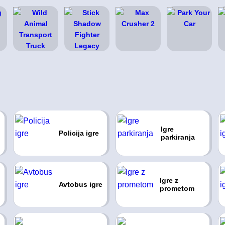
Igre
Policija igre
parkiranja
Igre z
Avtobus igre
prometom