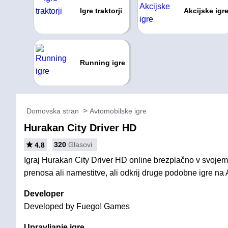
Igre traktorji
Akcijske igr
Running igre
Domovska stran
Avtomobilske igre
Hurakan City Driver HD
320
Glasovi
4.8
Igraj Hurakan City Driver HD online brezplačno v svojem
prenosa ali namestitve, ali odkrij druge podobne igre na 
Developer
Developed by Fuego! Games
Upravljanje igre