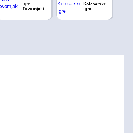
Igre
Kolesarske
Tovornjaki
igre