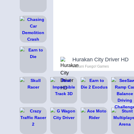
Hurakan City Driver HD
s strani Fuego! Games