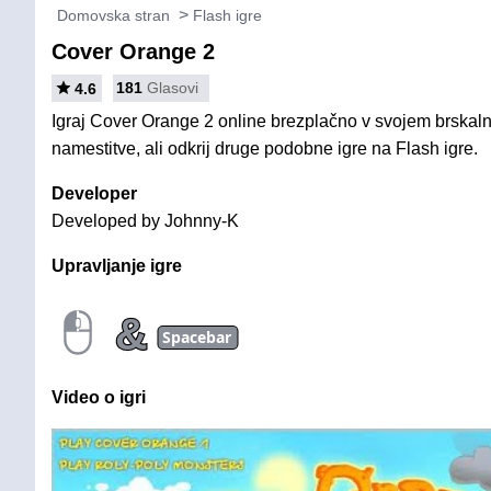
Domovska stran
Flash igre
Cover Orange 2
181
Glasovi
4.6
Igraj Cover Orange 2 online brezplačno v svojem brskaln
namestitve, ali odkrij druge podobne igre na Flash igre.
Developer
Developed by Johnny-K
Upravljanje igre
&
Spacebar
Video o igri