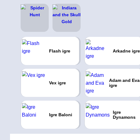
Flash igre
Arkadne igre
Adam and Eva
Vex igre
igre
Igre
Igre Baloni
Dynamons