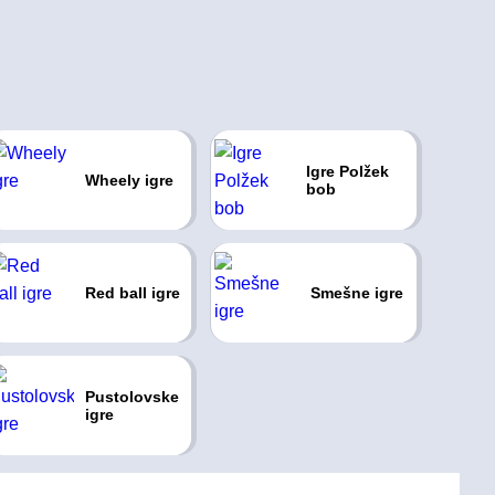
Igre Polžek
Wheely igre
bob
Red ball igre
Smešne igre
Pustolovske
igre