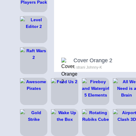
Cover Orange 2
s strani Johnny-K