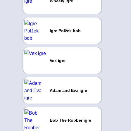
Wheely igre
Igre Polžek bob
Vex igre
Adam and Eva igre
Bob The Robber igre