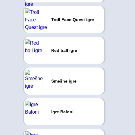
Troll Face Quest igre
Red ball igre
Smešne igre
Igre Baloni