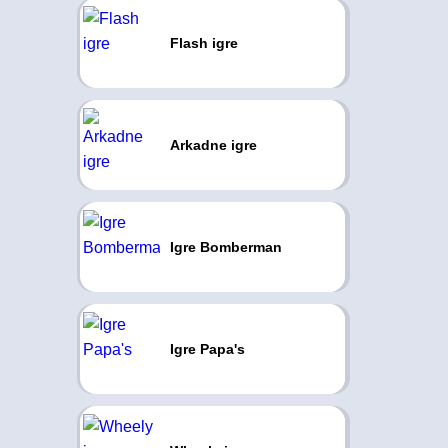
Flash igre
Arkadne igre
Igre Bomberman
Igre Papa's