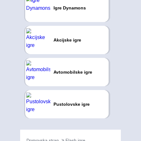
Igre Dynamons
Akcijske igre
Avtomobilske igre
Pustolovske igre
Domovska stran
Flash igre