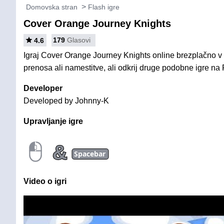
Domovska stran
Flash igre
Cover Orange Journey Knights
179
Glasovi
4.6
Igraj Cover Orange Journey Knights online brezplačno v 
prenosa ali namestitve, ali odkrij druge podobne igre na 
Developer
Developed by Johnny-K
Upravljanje igre
&
Spacebar
Video o igri