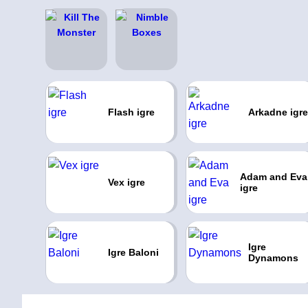
Flash igre
Arkadne igre
Adam and Eva
Vex igre
igre
Igre
Igre Baloni
Dynamons