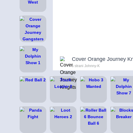
Cover Orange Journey Kn
s strani Johnny-K