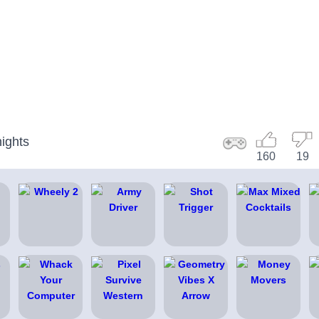
ights
160
19