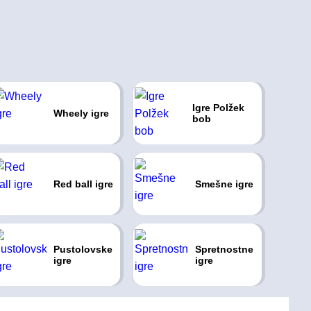
Igre Polžek
Wheely igre
bob
Red ball igre
Smešne igre
Pustolovske
Spretnostne
igre
igre