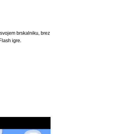
svojem brskalniku, brez
Flash igre.