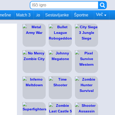
Več
mešne
Match 3
.io
Sestavljanke
Športne