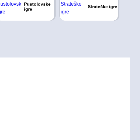
Pustolovske
Strateške igre
igre