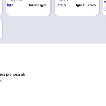
Borilne igre
Igre z Letalo
rez prenosa ali
e.