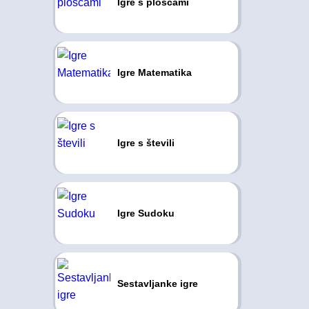
Igre s ploščami
Igre Matematika
Igre s števili
Igre Sudoku
Sestavljanke igre