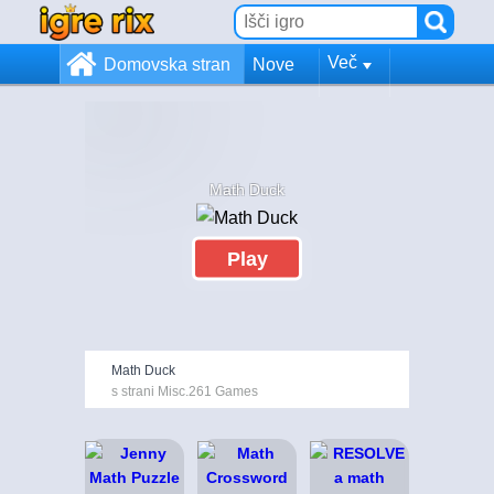
Več
Domovska stran
Nove
Math Duck
Play
Math Duck
s strani Misc.261 Games