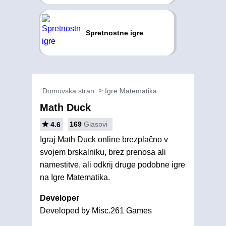
Spretnostne igre
Domovska stran
Igre Matematika
Math Duck
169
Glasovi
4.6
Igraj Math Duck online brezplačno v
svojem brskalniku, brez prenosa ali
namestitve, ali odkrij druge podobne igre
na Igre Matematika.
Developer
Developed by Misc.261 Games