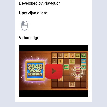
Developed by Playtouch
Upravljanje igre
Video o igri