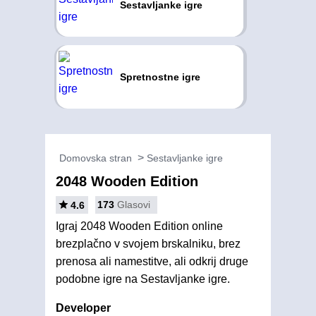
Sestavljanke igre
Spretnostne igre
Domovska stran
Sestavljanke igre
2048 Wooden Edition
173
Glasovi
4.6
Igraj 2048 Wooden Edition online
brezplačno v svojem brskalniku, brez
prenosa ali namestitve, ali odkrij druge
podobne igre na Sestavljanke igre.
Developer