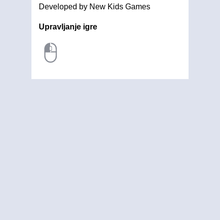
Developed by New Kids Games
Upravljanje igre