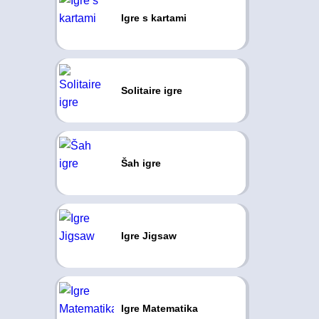
Igre s kartami
Solitaire igre
Šah igre
Igre Jigsaw
Igre Matematika