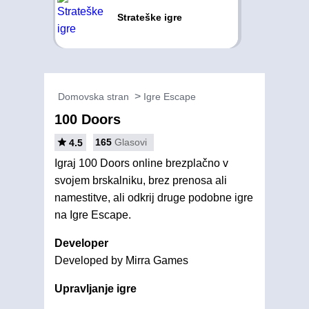
Strateške igre
Domovska stran
Igre Escape
100 Doors
165
Glasovi
4.5
Igraj 100 Doors online brezplačno v
svojem brskalniku, brez prenosa ali
namestitve, ali odkrij druge podobne igre
na Igre Escape.
Developer
Developed by Mirra Games
Upravljanje igre