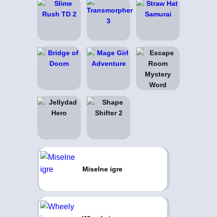
Miselne igre