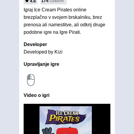
174
Glasovi
4.6
Igraj Ice Cream Pirates online
brezplačno v svojem brskalniku, brez
prenosa ali namestitve, ali odkrij druge
podobne igre na Igre Pirati.
Developer
Developed by Kizi
Upravljanje igre
Video o igri