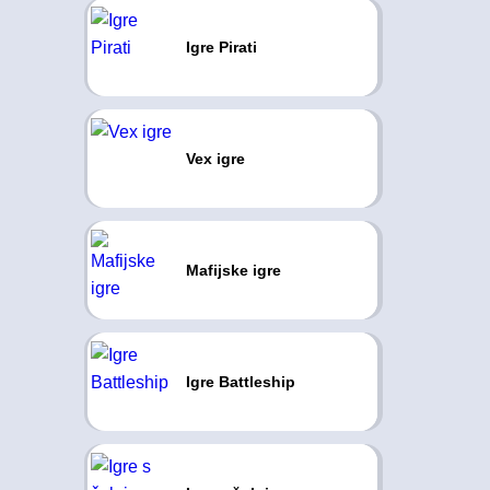
Igre Pirati
Vex igre
Mafijske igre
Igre Battleship