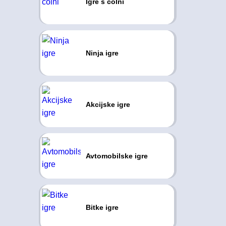
Igre s čolni
Ninja igre
Akcijske igre
Avtomobilske igre
Bitke igre