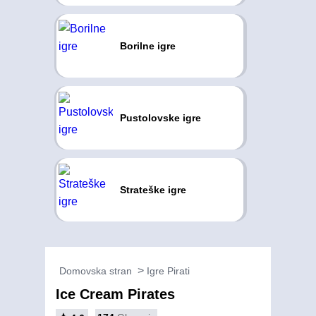
Borilne igre
Pustolovske igre
Strateške igre
Domovska stran
Igre Pirati
Ice Cream Pirates