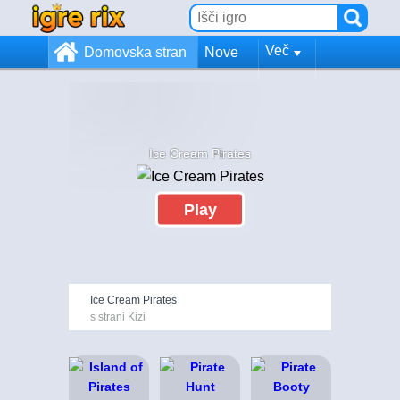
Več
Domovska stran
Nove
Ice Cream Pirates
Play
Ice Cream Pirates
s strani Kizi