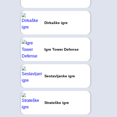
Dirkaške igre
Igre Tower Defense
Sestavljanke igre
Strateške igre