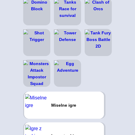
Miselne igre