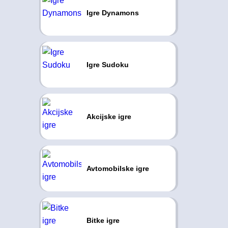
Igre Dynamons
Igre Sudoku
Akcijske igre
Avtomobilske igre
Bitke igre