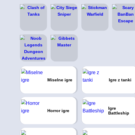
Miselne igre
Igre z tanki
Igre
Horror igre
Battleship