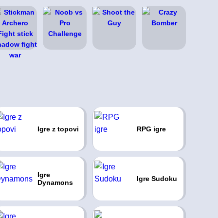
Igre z topovi
RPG igre
Igre
Igre Sudoku
Dynamons