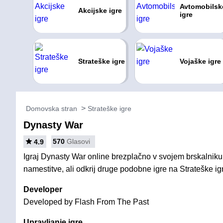
Avtomobilsk
Akcijske igre
igre
Strateške igre
Vojaške igre
Domovska stran
Strateške igre
Dynasty War
570
Glasovi
4.9
Igraj Dynasty War online brezplačno v svojem brskalniku,
namestitve, ali odkrij druge podobne igre na Strateške ig
Developer
Developed by Flash From The Past
Upravljanje igre