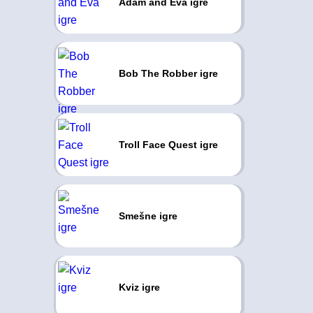
Adam and Eva igre
Bob The Robber igre
Troll Face Quest igre
Smešne igre
Kviz igre