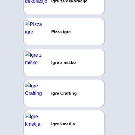
Igre za dekoracijo
Pizza igre
Igre z miško
Igre Crafting
Igre kmetija