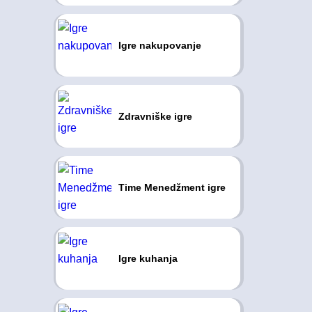
Igre nakupovanje
Zdravniške igre
Time Menedžment igre
Igre kuhanja