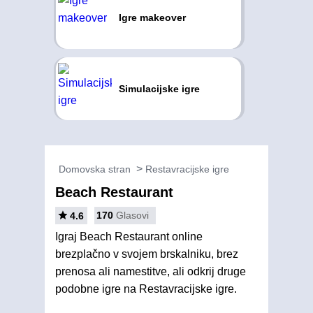
Igre makeover
Simulacijske igre
Domovska stran
Restavracijske igre
Beach Restaurant
170
Glasovi
4.6
Igraj Beach Restaurant online
brezplačno v svojem brskalniku, brez
prenosa ali namestitve, ali odkrij druge
podobne igre na Restavracijske igre.