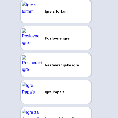
Igre s tortami
Poslovne igre
Restavracijske igre
Igre Papa's