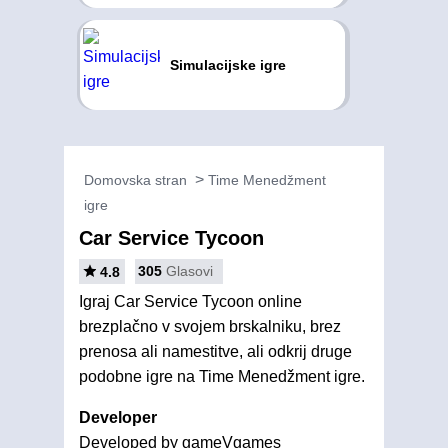
Simulacijske igre
Domovska stran
Time Menedžment
igre
Car Service Tycoon
305
Glasovi
4.8
Igraj Car Service Tycoon online
brezplačno v svojem brskalniku, brez
prenosa ali namestitve, ali odkrij druge
podobne igre na Time Menedžment igre.
Developer
Developed by gameVgames