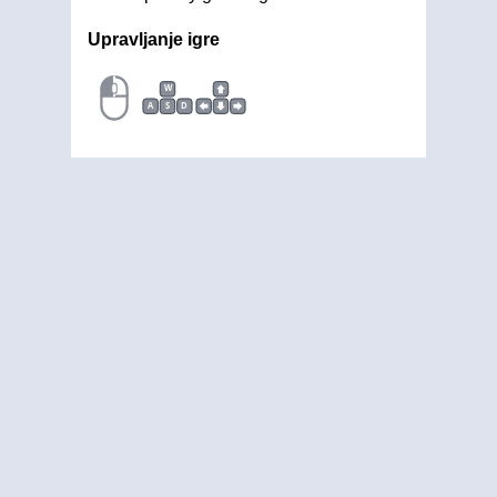
Upravljanje igre
W
A
S
D