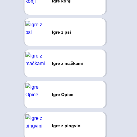
Igre konji
Igre z psi
Igre z mačkami
Igre Opice
Igre z pingvini