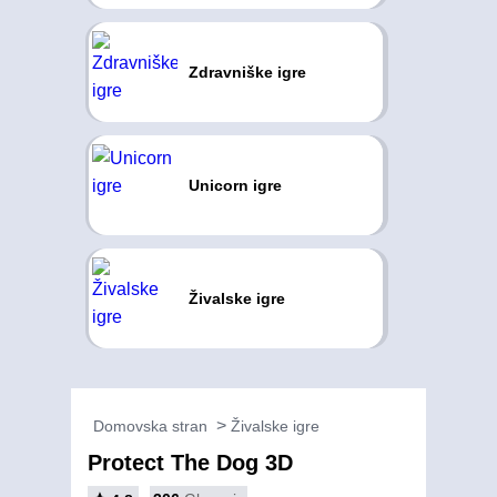
Zdravniške igre
Unicorn igre
Živalske igre
Domovska stran
Živalske igre
Protect The Dog 3D