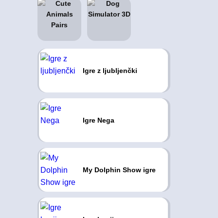
Igre z ljubljenčki
Igre Nega
My Dolphin Show igre