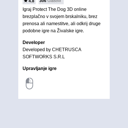
306
Glasovi
4.8
Igraj Protect The Dog 3D online
brezplačno v svojem brskalniku, brez
prenosa ali namestitve, ali odkrij druge
podobne igre na Živalske igre.
Developer
Developed by CHETRUSCA
SOFTWORKS S.R.L
Upravljanje igre