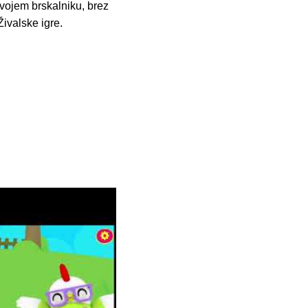
vojem brskalniku, brez
Živalske igre.