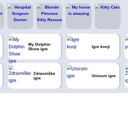
My Dolphin
Igre konji
Show igre
Zdravniške
Unicorn igre
igre