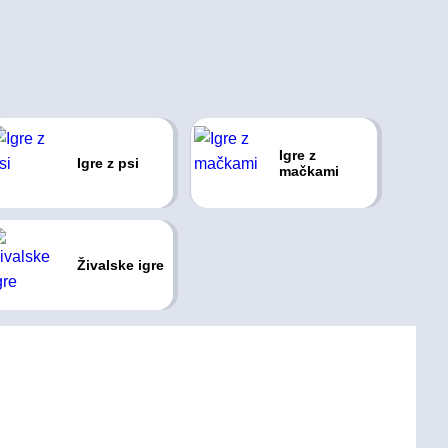
Igre z
Igre z psi
mačkami
Živalske igre