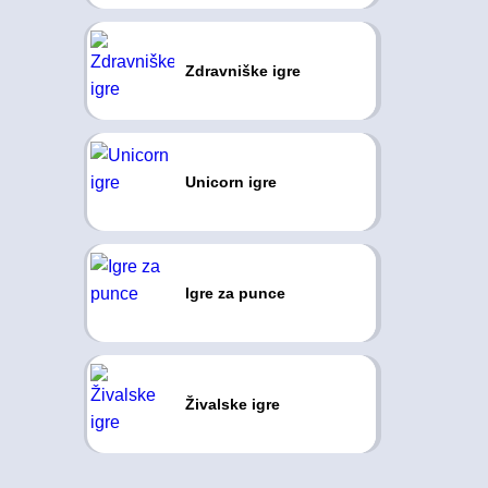
Zdravniške igre
Unicorn igre
Igre za punce
Živalske igre