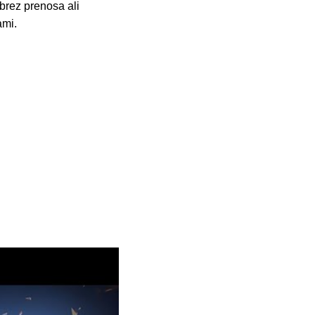
 brez prenosa ali
ami.