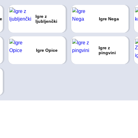
Igre z
re
Igre Nega
ljubljenčki
Igre z
Igre Opice
pingvini