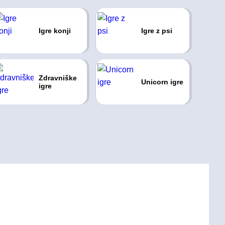
Igre konji
Igre z psi
Zdravniške
Unicorn igre
igre