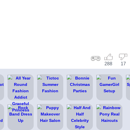
288
17