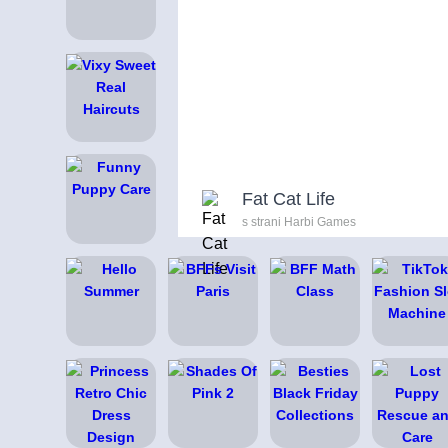
Fat Cat Life
s strani Harbi Games