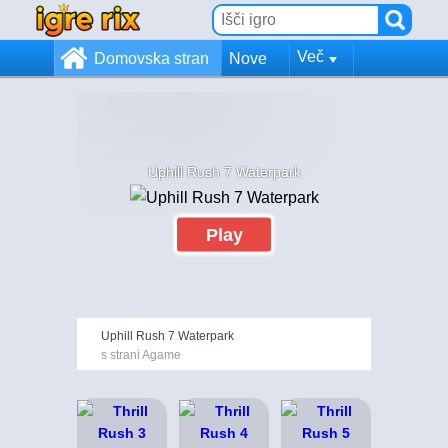
Več
Domovska stran
Nove
Uphill Rush 7 Waterpark
Play
Uphill Rush 7 Waterpark
s strani Agame