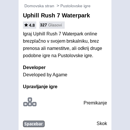
Domovska stran
Pustolovske igre
Uphill Rush 7 Waterpark
327
Glasovi
4.8
Igraj Uphill Rush 7 Waterpark online
brezplačno v svojem brskalniku, brez
prenosa ali namestitve, ali odkrij druge
podobne igre na Pustolovske igre.
Developer
Developed by Agame
Upravljanje igre
Premikanje
Spacebar
Skok