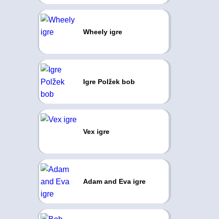
Wheely igre
Igre Polžek bob
Vex igre
Adam and Eva igre