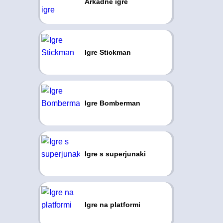
Arkadne igre
Igre Stickman
Igre Bomberman
Igre s superjunaki
Igre na platformi