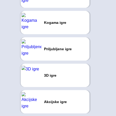
Kogama igre
Priljubljene igre
3D igre
Akcijske igre