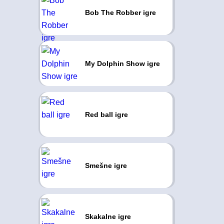
Bob The Robber igre
My Dolphin Show igre
Red ball igre
Smešne igre
Skakalne igre