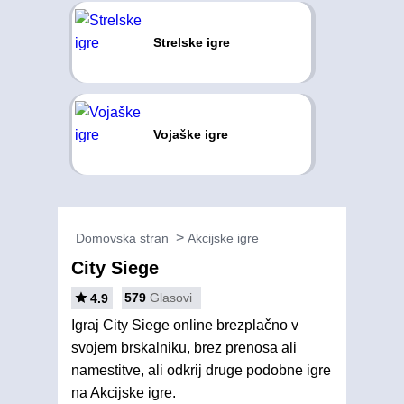
Strelske igre
Vojaške igre
Domovska stran
Akcijske igre
City Siege
579
Glasovi
4.9
Igraj City Siege online brezplačno v
svojem brskalniku, brez prenosa ali
namestitve, ali odkrij druge podobne igre
na Akcijske igre.