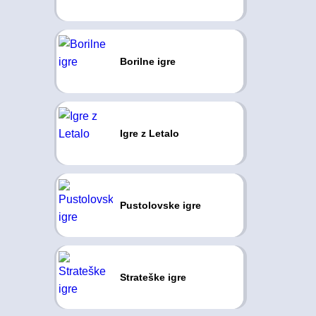
Borilne igre
Igre z Letalo
Pustolovske igre
Strateške igre