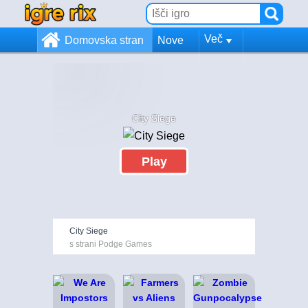
Več
Domovska stran
Nove
City Siege
Play
City Siege
s strani Podge Games