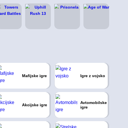
Mafijske igre
Igre z vojsko
Avtomobilske
Akcijske igre
igre