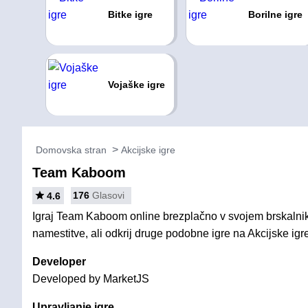
Bitke igre
Borilne igre
Vojaške igre
Domovska stran
Akcijske igre
Team Kaboom
176
Glasovi
4.6
Igraj Team Kaboom online brezplačno v svojem brskalnik
namestitve, ali odkrij druge podobne igre na Akcijske igr
Developer
Developed by MarketJS
Upravljanje igre