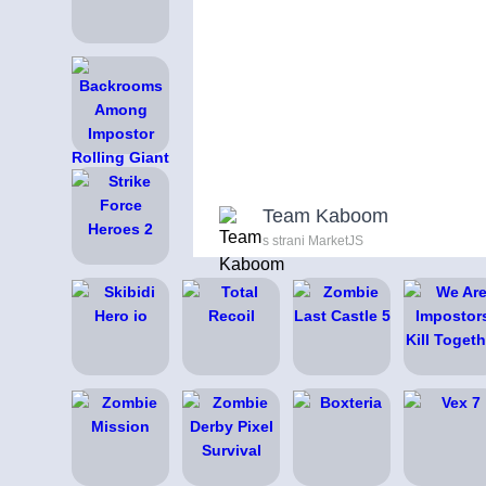
Team Kaboom
s strani MarketJS