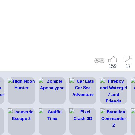
159
17