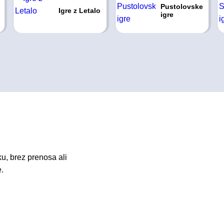
Pustolovske
Igre z Letalo
igre
u, brez prenosa ali
e.