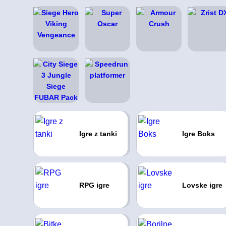
Igre z tanki
Igre Boks
RPG igre
Lovske igre