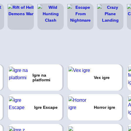
Igre na
Vex igre
platformi
Igre Escape
Horror igre