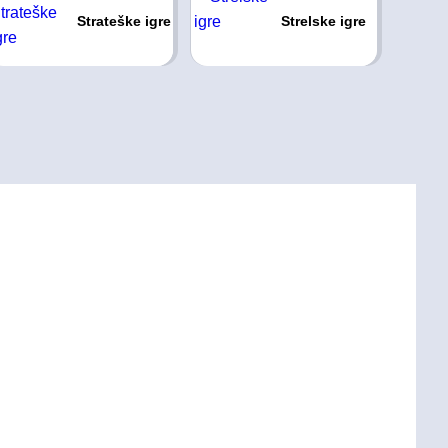
Strateške igre
Strelske igre