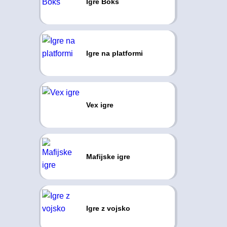
Igre Boks
Igre na platformi
Vex igre
Mafijske igre
Igre z vojsko