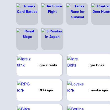
Igre z tanki
Igre Boks
RPG igre
Lovske igre