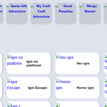
Igre na
Vex igre
platformi
Igre Escape
Horror igre