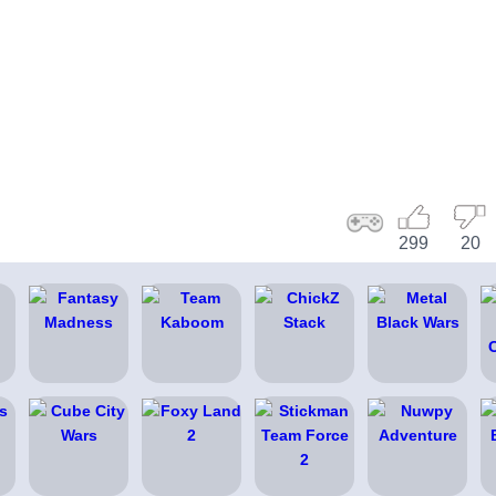
299
20