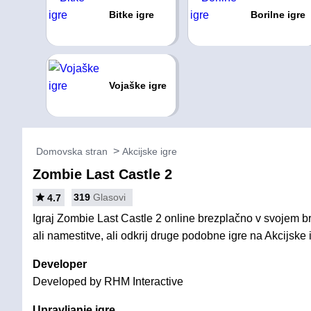
Bitke igre
Borilne igre
Vojaške igre
Domovska stran
Akcijske igre
Zombie Last Castle 2
319
Glasovi
4.7
Igraj Zombie Last Castle 2 online brezplačno v svojem b
ali namestitve, ali odkrij druge podobne igre na Akcijske 
Developer
Developed by RHM Interactive
Upravljanje igre