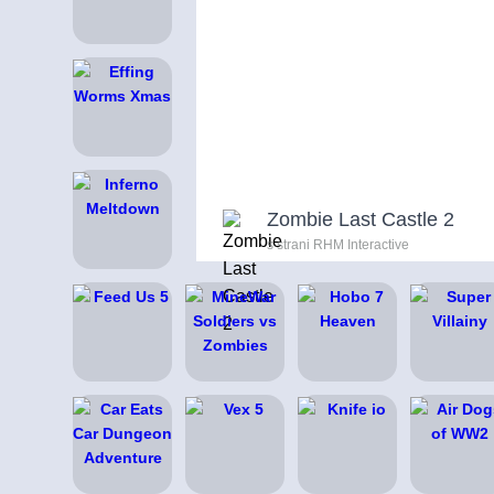
Zombie Last Castle 2
s strani RHM Interactive