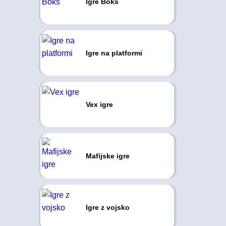
Igre Boks
Igre na platformi
Vex igre
Mafijske igre
Igre z vojsko