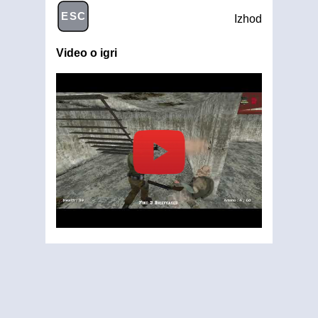
ESC
Izhod
Video o igri