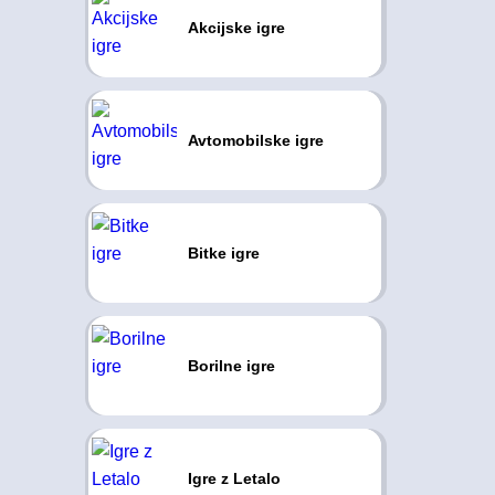
Akcijske igre
Avtomobilske igre
Bitke igre
Borilne igre
Igre z Letalo