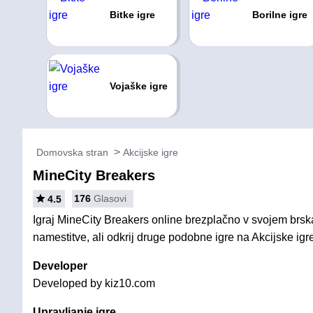
Bitke igre
Borilne igre
Vojaške igre
Domovska stran
Akcijske igre
MineCity Breakers
176
Glasovi
4.5
Igraj MineCity Breakers online brezplačno v svojem brska
namestitve, ali odkrij druge podobne igre na Akcijske igr
Developer
Developed by kiz10.com
Upravljanje igre