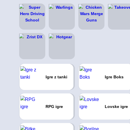
Igre z tanki
Igre Boks
RPG igre
Lovske igre