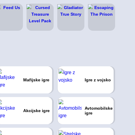
Mafijske igre
Igre z vojsko
Avtomobilske
Akcijske igre
igre