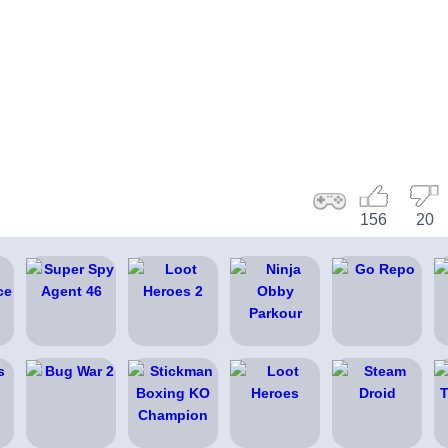
156
20