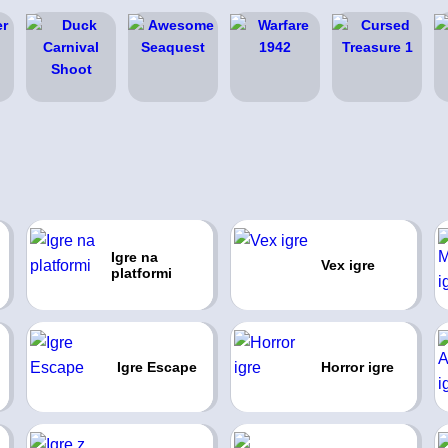
Igre na
Vex igre
platformi
Igre Escape
Horror igre