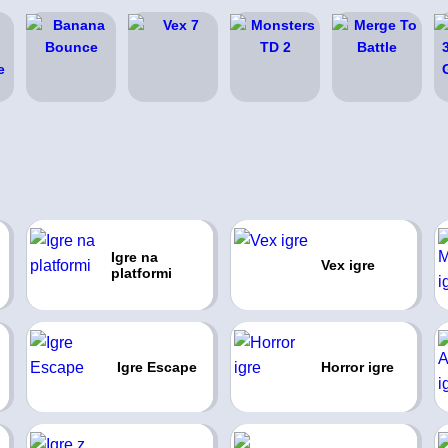
Igre na
Vex igre
platformi
Igre Escape
Horror igre