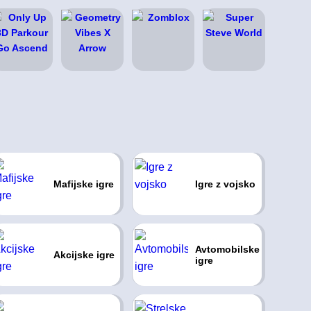
Mafijske igre
Igre z vojsko
Avtomobilske
Akcijske igre
igre