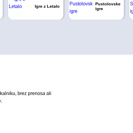
Pustolovske
Igre z Letalo
igre
kalniku, brez prenosa ali
e.