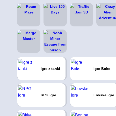
Igre z tanki
Igre Boks
RPG igre
Lovske igre