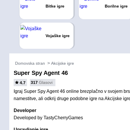
Bitke igre
Borilne igre
Vojaške igre
Domovska stran
Akcijske igre
Super Spy Agent 46
317
Glasovi
4.7
Igraj Super Spy Agent 46 online brezplačno v svojem brs
namestitve, ali odkrij druge podobne igre na Akcijske igr
Developer
Developed by TastyCherryGames
Upravljanje igre