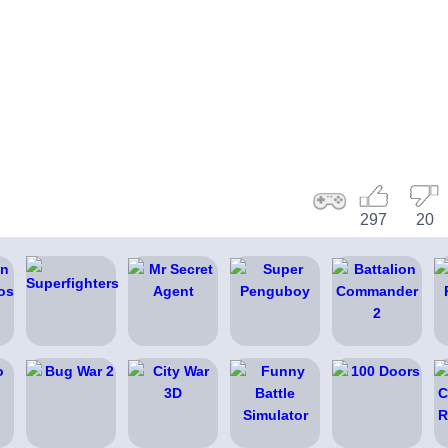
297
20