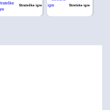
Strateške igre
Strelske igre