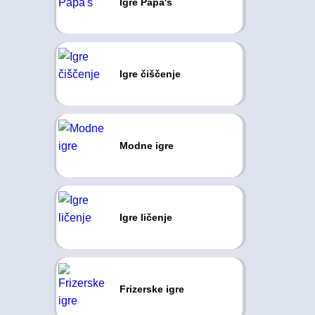
Igre Papa's
Igre čiščenje
Modne igre
Igre ličenje
Frizerske igre