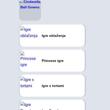
Igre oblačenja
Princese igre
Igre s tortami