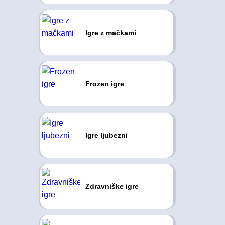
Igre z mačkami
Frozen igre
Igre ljubezni
Zdravniške igre