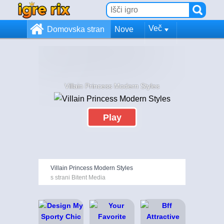
Več
Domovska stran
Nove
Villain Princess Modern Styles
Play
Villain Princess Modern Styles
s strani Bitent Media