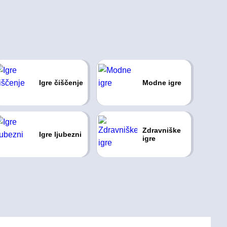
Igre čiščenje
Modne igre
Zdravniške
Igre ljubezni
igre