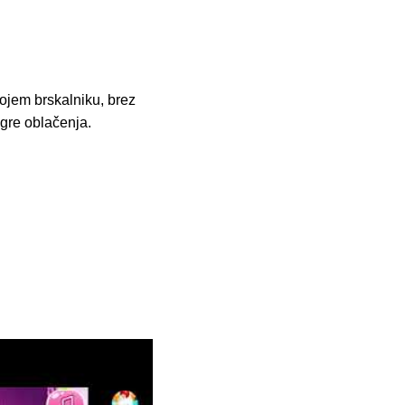
ojem brskalniku, brez
Igre oblačenja.