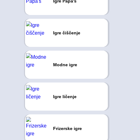
Igre Papa's
Igre čiščenje
Modne igre
Igre ličenje
Frizerske igre