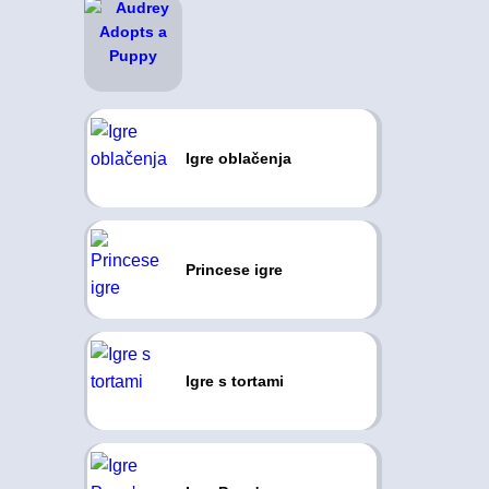
Igre oblačenja
Princese igre
Igre s tortami