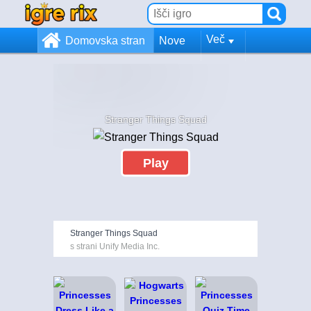
Več
Domovska stran
Nove
Stranger Things Squad
Play
Stranger Things Squad
s strani Unify Media Inc.