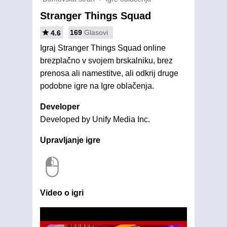
Stranger Things Squad
169
Glasovi
4.6
Igraj Stranger Things Squad online
brezplačno v svojem brskalniku, brez
prenosa ali namestitve, ali odkrij druge
podobne igre na Igre oblačenja.
Developer
Developed by Unify Media Inc.
Upravljanje igre
Video o igri