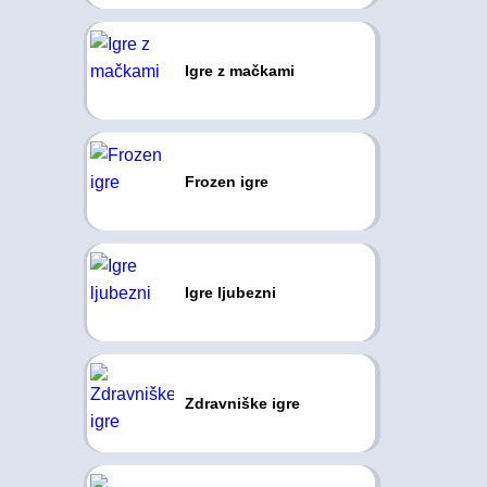
Igre z mačkami
Frozen igre
Igre ljubezni
Zdravniške igre