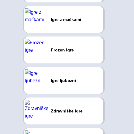
Igre z mačkami
Frozen igre
Igre ljubezni
Zdravniške igre