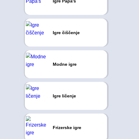
Igre Papa's
Igre čiščenje
Modne igre
Igre ličenje
Frizerske igre