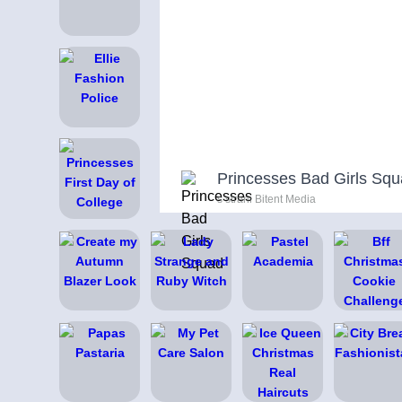
Princesses Bad Girls Sq
s strani Bitent Media