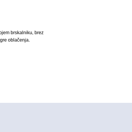
ojem brskalniku, brez
Igre oblačenja.