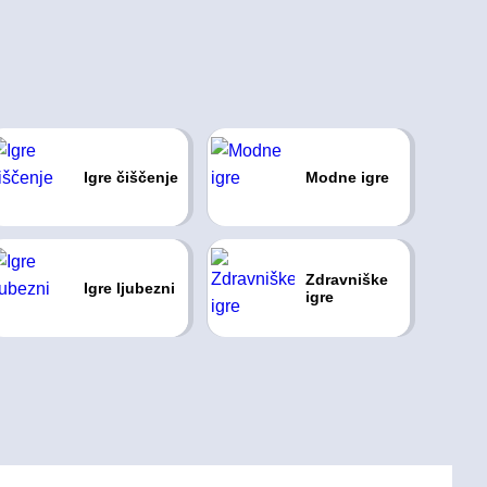
Igre čiščenje
Modne igre
Zdravniške
Igre ljubezni
igre