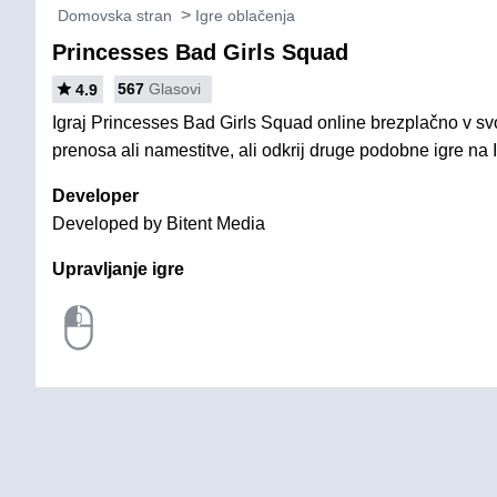
Domovska stran
Igre oblačenja
Princesses Bad Girls Squad
567
Glasovi
4.9
Igraj Princesses Bad Girls Squad online brezplačno v sv
prenosa ali namestitve, ali odkrij druge podobne igre na 
Developer
Developed by Bitent Media
Upravljanje igre