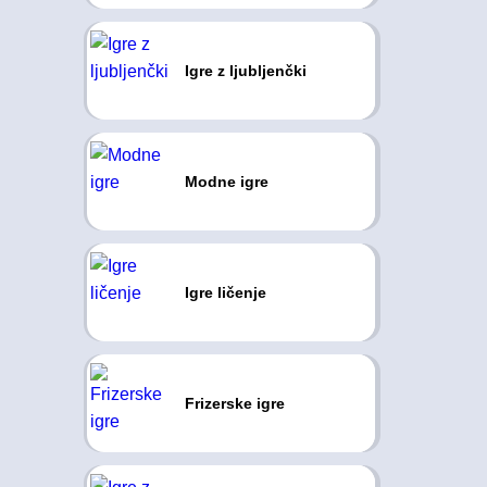
Igre z ljubljenčki
Modne igre
Igre ličenje
Frizerske igre