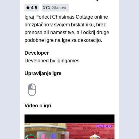
171
Glasovi
4.5
Igraj Perfect Christmas Cottage online
brezplačno v svojem brskalniku, brez
prenosa ali namestitve, ali odkrij druge
podobne igre na Igre za dekoracijo.
Developer
Developed by igirlgames
Upravljanje igre
Video o igri