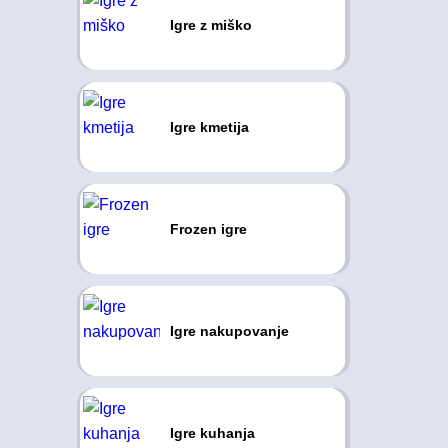
Igre z miško
Igre kmetija
Frozen igre
Igre nakupovanje
Igre kuhanja