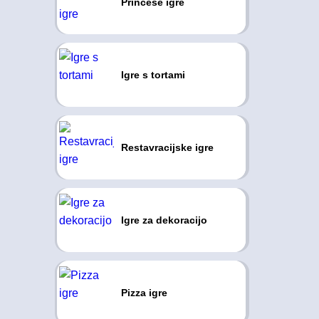
Princese igre
Igre s tortami
Restavracijske igre
Igre za dekoracijo
Pizza igre