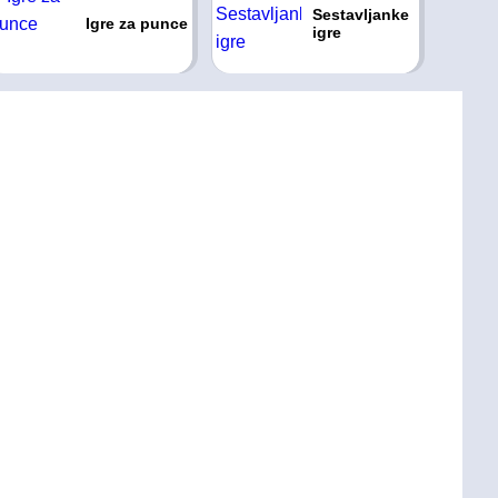
Sestavljanke
Igre za punce
igre