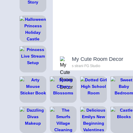
My Cute Room Decor
s strani FG Studio