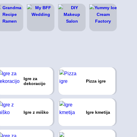
Igre za
Pizza igre
dekoracijo
Igre z miško
Igre kmetija