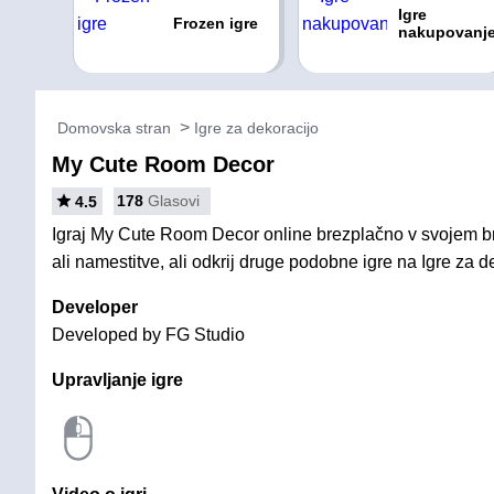
Igre
Frozen igre
nakupovanj
Domovska stran
Igre za dekoracijo
My Cute Room Decor
178
Glasovi
4.5
Igraj My Cute Room Decor online brezplačno v svojem br
ali namestitve, ali odkrij druge podobne igre na Igre za d
Developer
Developed by FG Studio
Upravljanje igre