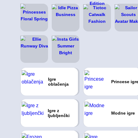
Igre
Princese igr
oblačenja
Igre z
Modne igre
ljubljenčki