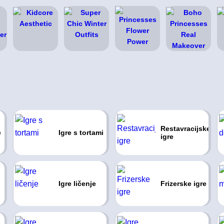
Restavracijske
e
Igre s tortami
igre
Igre ličenje
Frizerske igre