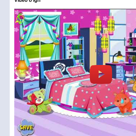
Video o igri