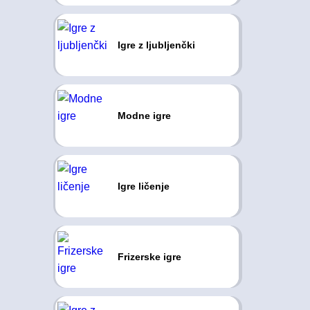
Igre z ljubljenčki
Modne igre
Igre ličenje
Frizerske igre