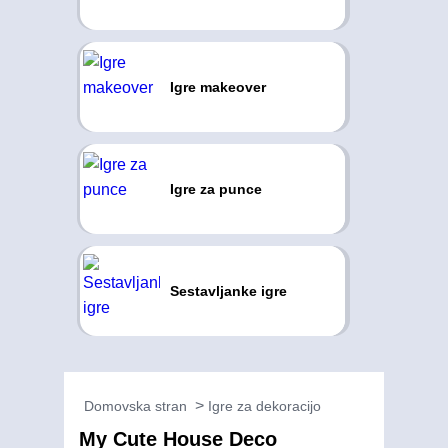
Igre makeover
Igre za punce
Sestavljanke igre
Domovska stran
Igre za dekoracijo
My Cute House Deco