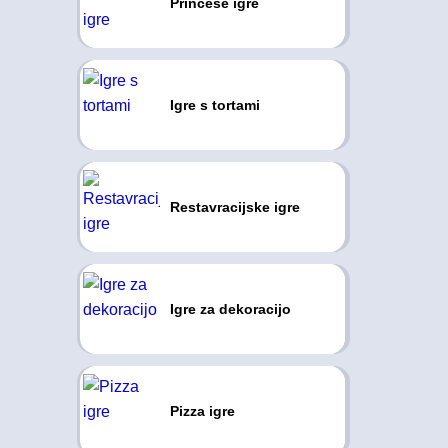
Princese igre
Igre s tortami
Restavracijske igre
Igre za dekoracijo
Pizza igre