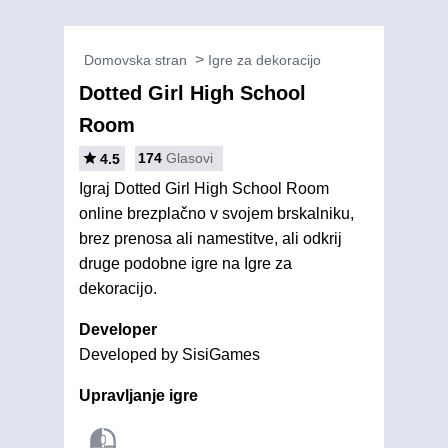
Domovska stran
Igre za dekoracijo
Dotted Girl High School
Room
174
Glasovi
4.5
Igraj Dotted Girl High School Room
online brezplačno v svojem brskalniku,
brez prenosa ali namestitve, ali odkrij
druge podobne igre na Igre za
dekoracijo.
Developer
Developed by SisiGames
Upravljanje igre