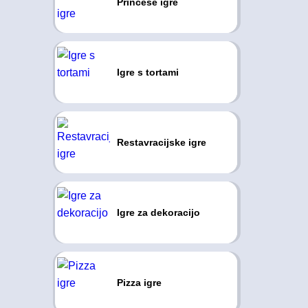
Princese igre
Igre s tortami
Restavracijske igre
Igre za dekoracijo
Pizza igre