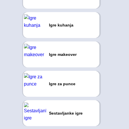
Igre kuhanja
Igre makeover
Igre za punce
Sestavljanke igre