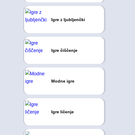
Igre z ljubljenčki
Igre čiščenje
Modne igre
Igre ličenje