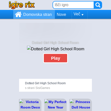
Več
Domovska stran
Nove
Dotted Girl High School Room
Play
Dotted Girl High School Room
s strani SisiGames