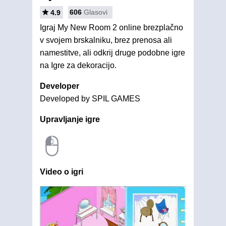
606
Glasovi
4.9
Igraj My New Room 2 online brezplačno
v svojem brskalniku, brez prenosa ali
namestitve, ali odkrij druge podobne igre
na Igre za dekoracijo.
Developer
Developed by SPIL GAMES
Upravljanje igre
Video o igri