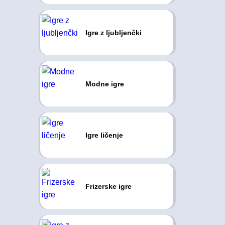
Igre z ljubljenčki
Modne igre
Igre ličenje
Frizerske igre