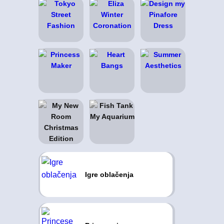
Igre oblačenja