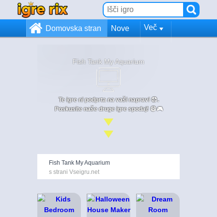
Več
Domovska stran
Nove
Fish Tank My Aquarium
Te igre ni podprta na vaši napravi 😞.
Poskusite naše druge igre spodaj! 😄🎮
Fish Tank My Aquarium
s strani Vseigru.net