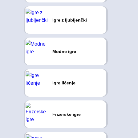
Igre z ljubljenčki
Modne igre
Igre ličenje
Frizerske igre