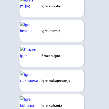
Igre z miško
Igre kmetija
Frozen igre
Igre nakupovanje
Igre kuhanja