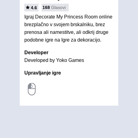
168
Glasovi
4.6
Igraj Decorate My Princess Room online
brezplačno v svojem brskalniku, brez
prenosa ali namestitve, ali odkrij druge
podobne igre na Igre za dekoracijo.
Developer
Developed by Yoko Games
Upravljanje igre