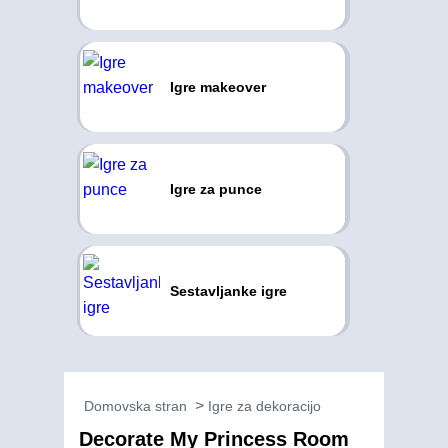
Igre makeover
Igre za punce
Sestavljanke igre
Domovska stran
Igre za dekoracijo
Decorate My Princess Room