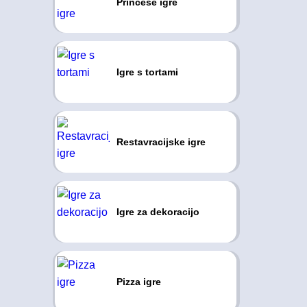
Princese igre
Igre s tortami
Restavracijske igre
Igre za dekoracijo
Pizza igre