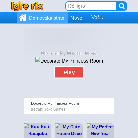
Več
Domovska stran
Nove
Decorate My Princess Room
Play
Decorate My Princess Room
s strani Yoko Games