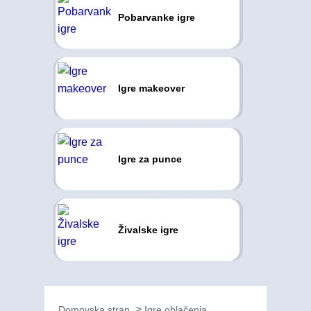
Pobarvanke igre
Igre makeover
Igre za punce
Živalske igre
Domovska stran
Igre oblačenja