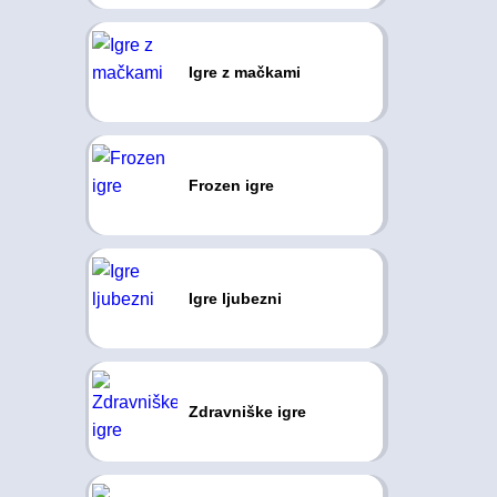
Igre z mačkami
Frozen igre
Igre ljubezni
Zdravniške igre