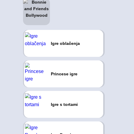
Igre oblačenja
Princese igre
Igre s tortami