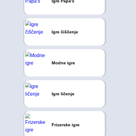
Igre Papa's
Igre čiščenje
Modne igre
Igre ličenje
Frizerske igre