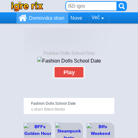
Več
Domovska stran
Nove
Fashion Dolls School Date
Play
Fashion Dolls School Date
s strani Bitent Media