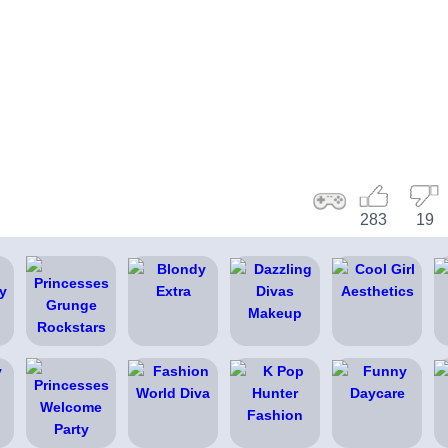
283
19