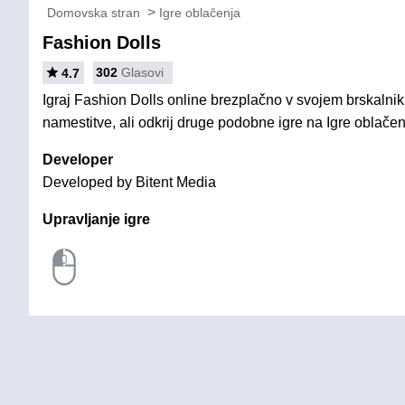
Domovska stran
Igre oblačenja
Fashion Dolls
302
Glasovi
4.7
Igraj Fashion Dolls online brezplačno v svojem brskalnik
namestitve, ali odkrij druge podobne igre na Igre oblačen
Developer
Developed by Bitent Media
Upravljanje igre