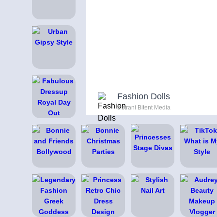
Fashion Dolls
s strani Bitent Media