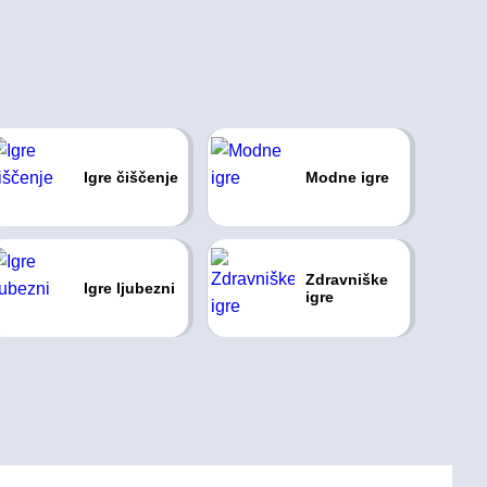
Igre čiščenje
Modne igre
Zdravniške
Igre ljubezni
igre