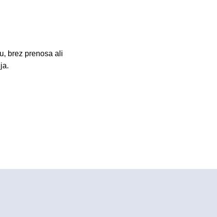
u, brez prenosa ali
ja.