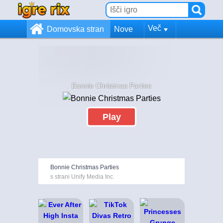
Več
Domovska stran
Nove
Bonnie Christmas Parties
Play
Bonnie Christmas Parties
s strani Unify Media Inc.