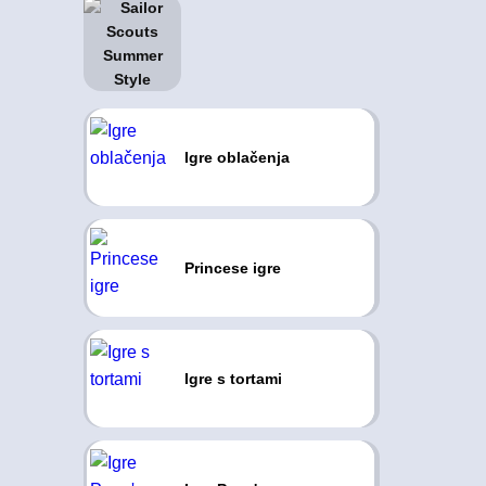
Igre oblačenja
Princese igre
Igre s tortami