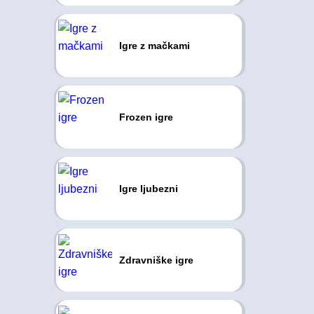
Igre z mačkami
Frozen igre
Igre ljubezni
Zdravniške igre