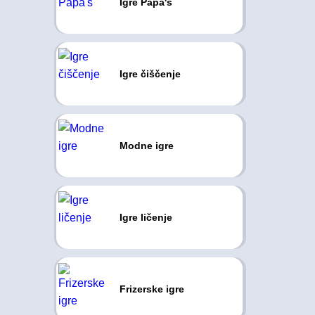
Igre Papa's
Igre čiščenje
Modne igre
Igre ličenje
Frizerske igre