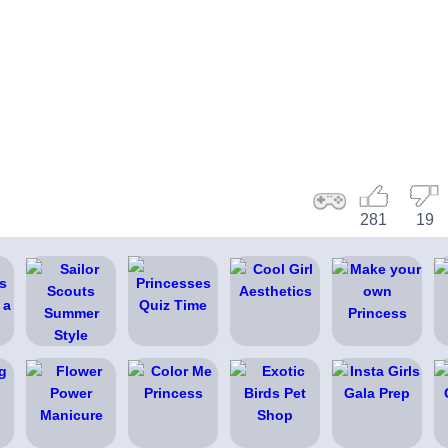
281
19