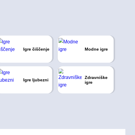
Igre čiščenje
Modne igre
Zdravniške
Igre ljubezni
igre