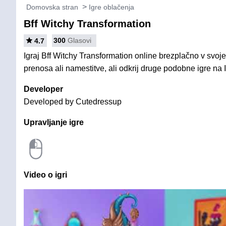
Domovska stran
Igre oblačenja
Bff Witchy Transformation
300
Glasovi
4.7
Igraj Bff Witchy Transformation online brezplačno v svoj
prenosa ali namestitve, ali odkrij druge podobne igre na 
Developer
Developed by Cutedressup
Upravljanje igre
Video o igri