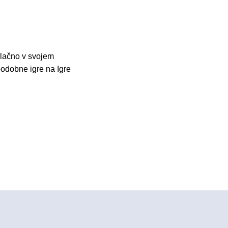
plačno v svojem
 podobne igre na Igre