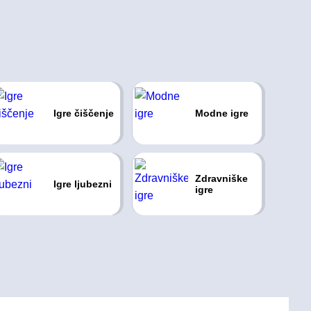
Igre čiščenje
Modne igre
Zdravniške
Igre ljubezni
igre