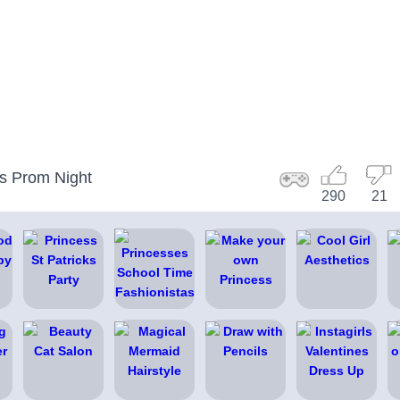
s Prom Night
290
21