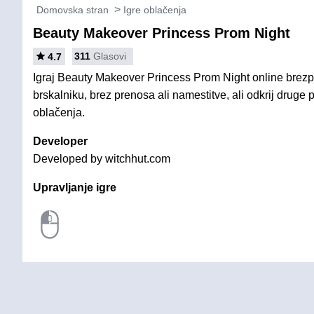
Domovska stran
Igre oblačenja
Beauty Makeover Princess Prom Night
311
Glasovi
4.7
Igraj Beauty Makeover Princess Prom Night online brez
brskalniku, brez prenosa ali namestitve, ali odkrij druge
oblačenja.
Developer
Developed by witchhut.com
Upravljanje igre