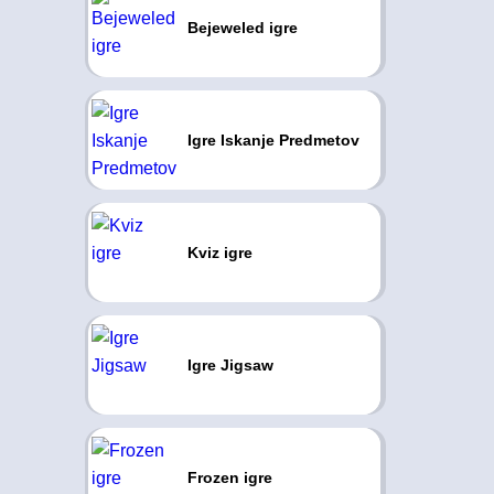
Bejeweled igre
Igre Iskanje Predmetov
Kviz igre
Igre Jigsaw
Frozen igre