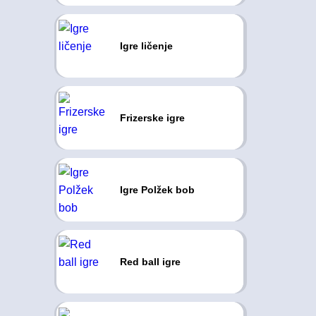
Igre ličenje
Frizerske igre
Igre Polžek bob
Red ball igre