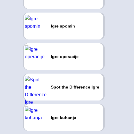
Igre spomin
Igre operacije
Spot the Difference Igre
Igre kuhanja