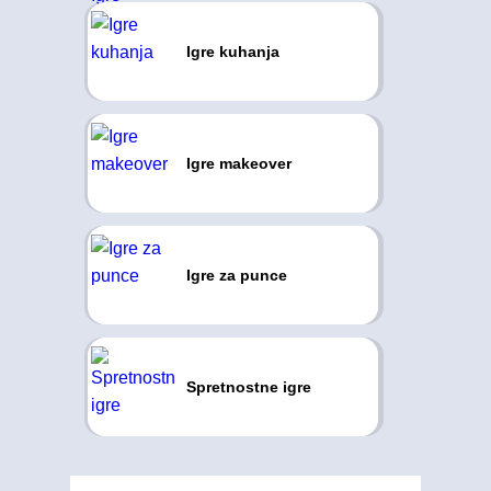
Igre kuhanja
Igre makeover
Igre za punce
Spretnostne igre