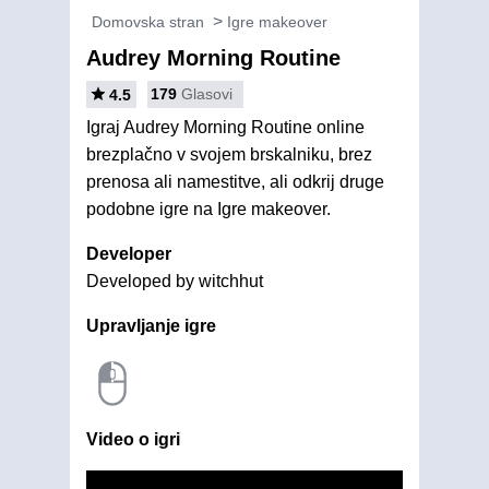
Domovska stran
Igre makeover
Audrey Morning Routine
179
Glasovi
4.5
Igraj Audrey Morning Routine online
brezplačno v svojem brskalniku, brez
prenosa ali namestitve, ali odkrij druge
podobne igre na Igre makeover.
Developer
Developed by witchhut
Upravljanje igre
Video o igri