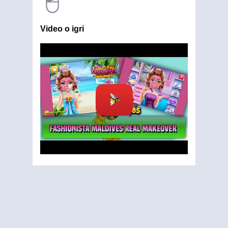
Video o igri