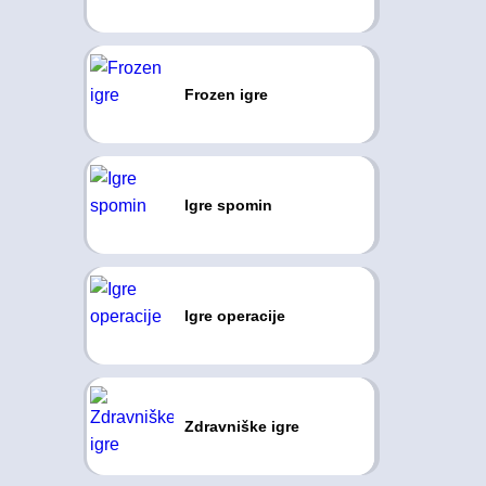
Frozen igre
Igre spomin
Igre operacije
Zdravniške igre